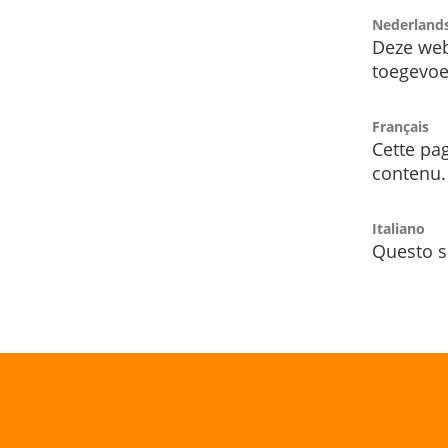
Nederland
Deze web
toegevoe
Français
Cette pag
contenu.
Italiano
Questo s