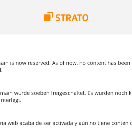
ain is now reserved. As of now, no content has been
.
main wurde soeben freigeschaltet. Es wurden noch k
interlegt.
ina web acaba de ser activada y aún no tiene conteni