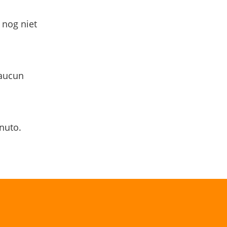
 nog niet
 aucun
nuto.